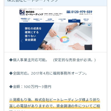
株式会社ビートレーディング
◆個人事業主対応可能。 (安定的な売掛金が必須。)
◆全国対応。2017年4月に福岡事務所オープン。
◆金額：100万円〜3億円
※見積もり後、株式会社ビートレーディング様より折り
返しの電話がありますので、資金調達の件についてご相