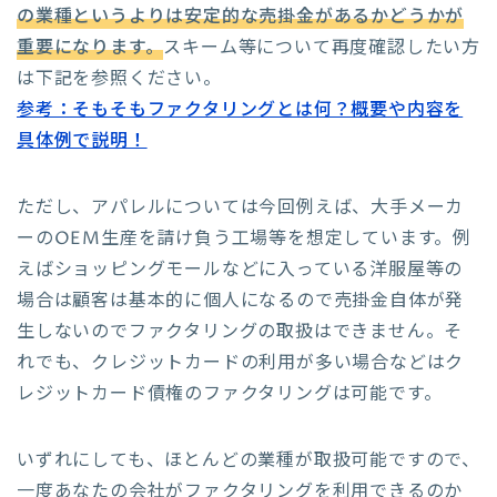
の業種というよりは安定的な売掛金があるかどうかが
重要になります。
スキーム等について再度確認したい方
は下記を参照ください。
参考：そもそもファクタリングとは何？概要や内容を
具体例で説明！
ただし、アパレルについては今回例えば、大手メーカ
ーのOEM生産を請け負う工場等を想定しています。例
えばショッピングモールなどに入っている洋服屋等の
場合は顧客は基本的に個人になるので売掛金自体が発
生しないのでファクタリングの取扱はできません。そ
れでも、クレジットカードの利用が多い場合などはク
レジットカード債権のファクタリングは可能です。
いずれにしても、ほとんどの業種が取扱可能ですので、
一度あなたの会社がファクタリングを利用できるのか