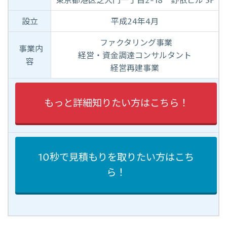
東京都港区芝大門一丁目2-18 野依ビル 3F
設立
平成24年4月
ファクタリング事業
事業内
経営・資金調達コンサルタント
容
経営再建事業
もっと詳細知りたい方はこちら！
10秒で見積もりを取りたい方はこち
ら！