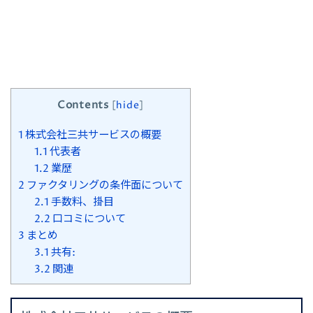
Contents
[
hide
]
1
株式会社三共サービスの概要
1.1
代表者
1.2
業歴
2
ファクタリングの条件面について
2.1
手数料、掛目
2.2
口コミについて
3
まとめ
3.1
共有:
3.2
関連