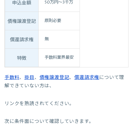
50万円〜3千万
申込金額
原則必要
債権譲渡登記
無
償還請求権
手数料業界最安
特徴
手数料
、
掛目
、
債権譲渡登記
、
償還請求権
について理
解できていない方は、
リンクを熟読されてください。
次に条件面について確認していきます。